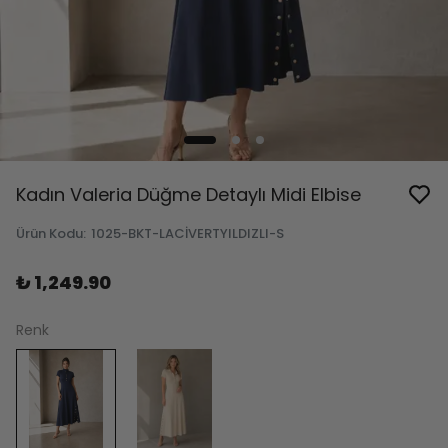
Kadın Valeria Düğme Detaylı Midi Elbise
Ürün Kodu
:
1025-BKT-LACİVERTYILDIZLI-S
₺ 1,249.90
Renk