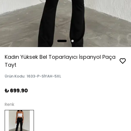
Kadın Yüksek Bel Toparlayıcı İspanyol Paça
Tayt
Ürün Kodu
:
1633-P-SİYAH-5XL
₺ 699.90
Renk