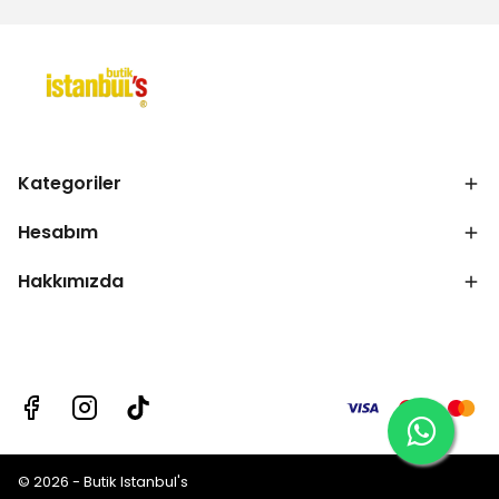
Kategoriler
Hesabım
Hakkımızda
© 2026 - Butik Istanbul's