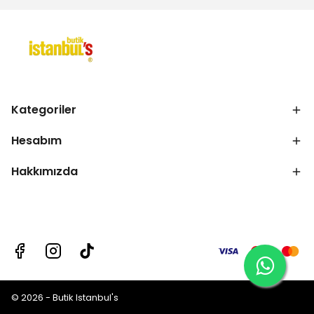
Kategoriler
Hesabım
Hakkımızda
© 2026 - Butik Istanbul's