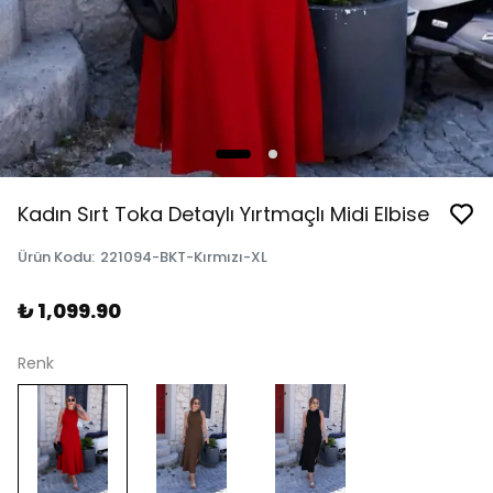
Kadın Sırt Toka Detaylı Yırtmaçlı Midi Elbise
Ürün Kodu
:
221094-BKT-Kırmızı-XL
₺ 1,099.90
Renk