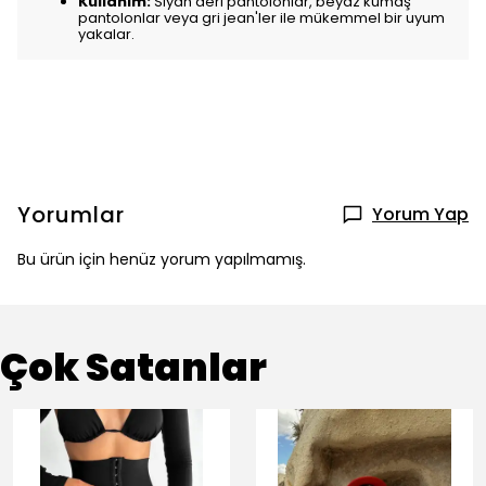
Kullanım:
Siyah deri pantolonlar, beyaz kumaş
pantolonlar veya gri jean'ler ile mükemmel bir uyum
yakalar.
Yorumlar
Yorum Yap
Bu ürün için henüz yorum yapılmamış.
Çok Satanlar