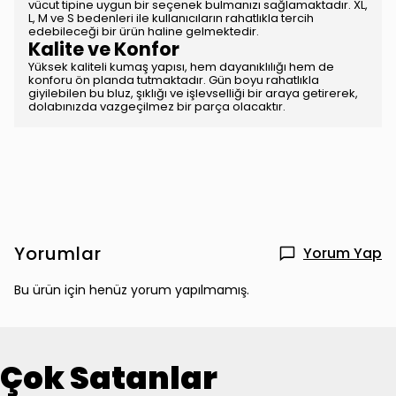
vücut tipine uygun bir seçenek bulmanızı sağlamaktadır. XL,
L, M ve S bedenleri ile kullanıcıların rahatlıkla tercih
edebileceği bir ürün haline gelmektedir.
Kalite ve Konfor
Yüksek kaliteli kumaş yapısı, hem dayanıklılığı hem de
konforu ön planda tutmaktadır. Gün boyu rahatlıkla
giyilebilen bu bluz, şıklığı ve işlevselliği bir araya getirerek,
dolabınızda vazgeçilmez bir parça olacaktır.
Yorumlar
Yorum Yap
Bu ürün için henüz yorum yapılmamış.
Çok Satanlar