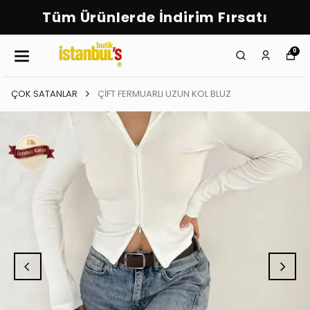
Tüm Ürünlerde İndirim Fırsatı
0
ÇOK SATANLAR
ÇİFT FERMUARLI UZUN KOL BLUZ