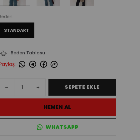
Beden
STANDART
Beden Tablosu
Paylaş
:
SEPETE EKLE
HEMEN AL
WHATSAPP