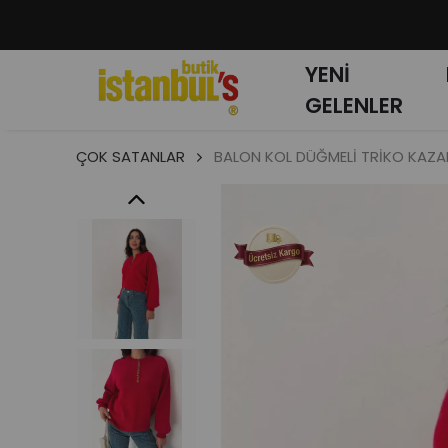
YENİ
GELENLER
ÇOK SATANLAR
BALON KOL DÜĞMELİ TRİKO KAZA