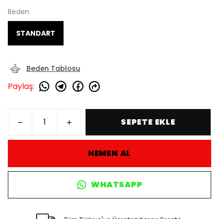
Beden
STANDART
Beden Tablosu
Paylaş
:
SEPETE EKLE
HEMEN AL
WHATSAPP