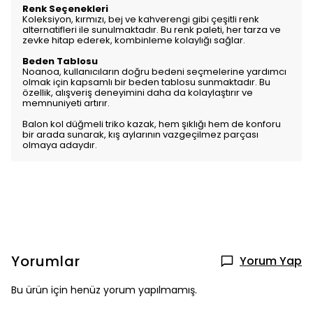
Renk Seçenekleri
Koleksiyon, kırmızı, bej ve kahverengi gibi çeşitli renk
alternatifleri ile sunulmaktadır. Bu renk paleti, her tarza ve
zevke hitap ederek, kombinleme kolaylığı sağlar.
Beden Tablosu
Noanoa, kullanıcıların doğru bedeni seçmelerine yardımcı
olmak için kapsamlı bir beden tablosu sunmaktadır. Bu
özellik, alışveriş deneyimini daha da kolaylaştırır ve
memnuniyeti artırır.
Balon kol düğmeli triko kazak, hem şıklığı hem de konforu
bir arada sunarak, kış aylarının vazgeçilmez parçası
olmaya adaydır.
Yorumlar
Yorum Yap
Bu ürün için henüz yorum yapılmamış.