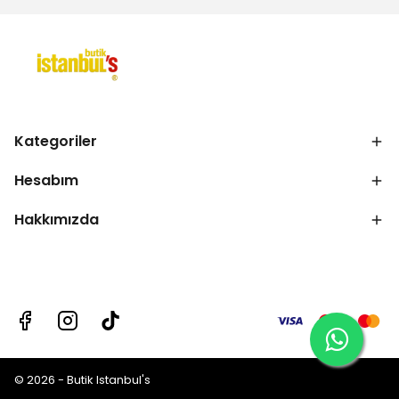
Kategoriler
Hesabım
Hakkımızda
© 2026 - Butik Istanbul's