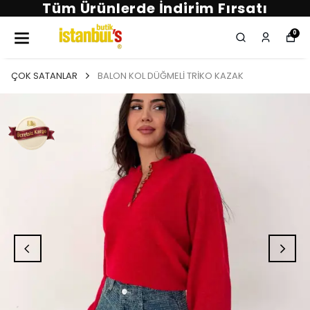
Tüm Ürünlerde İndirim Fırsatı
0
ÇOK SATANLAR
BALON KOL DÜĞMELİ TRİKO KAZAK